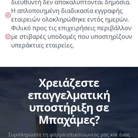
διευθυντή δεν αποκαλύπτονται δημόσια.
Η απλοποιημένη διαδικασία εγγραφής
εταιρειών ολοκληρώθηκε εντός ημερών.
Φιλικό προς τις επιχειρήσεις περιβάλλον
με στιβαρές υποδομές που υποστηρίζουν
υπεράκτιες εταιρείες.
Χρειάζεστε
επαγγελματική
υποστήριξη σε
Μπαχάμες?
Συμπληρώστε τη φόρμα επικοινωνίας μας και ένας