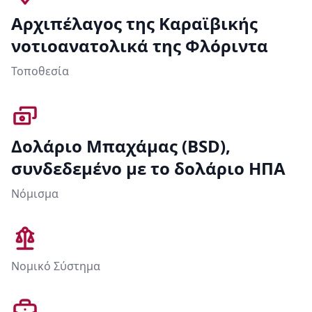
Αρχιπέλαγος της Καραϊβικής
νοτιοανατολικά της Φλόριντα
Τοποθεσία
Δολάριο Μπαχάμας (BSD),
συνδεδεμένο με το δολάριο ΗΠΑ
Νόμισμα
Νομικό Σύστημα