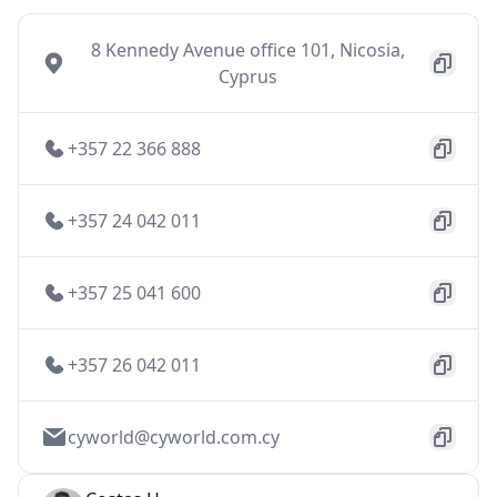
8 Kennedy Avenue office 101, Nicosia,
Cyprus
+357 22 366 888
+357 24 042 011
+357 25 041 600
+357 26 042 011
cyworld@cyworld.com.cy