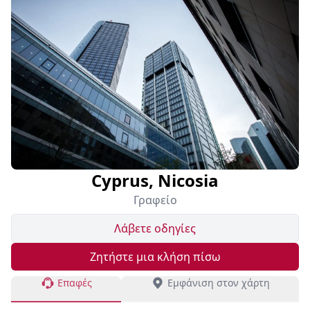
Cyprus, Nicosia
Γραφείο
Λάβετε οδηγίες
Ζητήστε μια κλήση πίσω
Επαφές
Εμφάνιση στον χάρτη