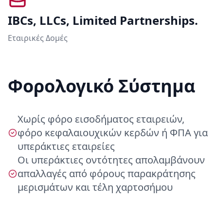
IBCs, LLCs, Limited Partnerships.
Εταιρικές Δομές
Φορολογικό Σύστημα
Χωρίς φόρο εισοδήματος εταιρειών,
φόρο κεφαλαιουχικών κερδών ή ΦΠΑ για
υπεράκτιες εταιρείες
Οι υπεράκτιες οντότητες απολαμβάνουν
απαλλαγές από φόρους παρακράτησης
μερισμάτων και τέλη χαρτοσήμου