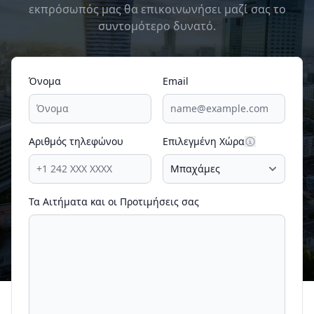
εκπρόσωπός μας θα επικοινωνήσει μαζί σας το
συντομότερο δυνατό.
Όνομα
Email
Αριθμός τηλεφώνου
Επιλεγμένη Χώρα
Τα Αιτήματα και οι Προτιμήσεις σας