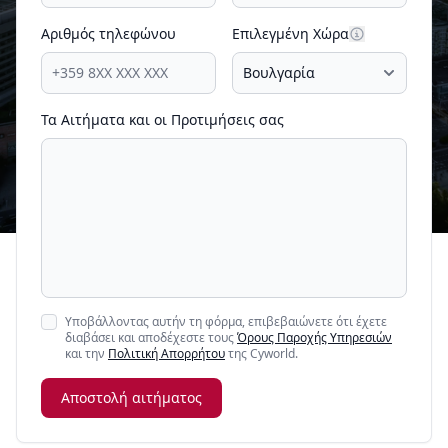
Αριθμός τηλεφώνου
Επιλεγμένη Χώρα
Τα Αιτήματα και οι Προτιμήσεις σας
Υποβάλλοντας αυτήν τη φόρμα, επιβεβαιώνετε ότι έχετε
διαβάσει και αποδέχεστε τους
Όρους Παροχής Υπηρεσιών
και την
Πολιτική Απορρήτου
της Cyworld.
Αποστολή αιτήματος