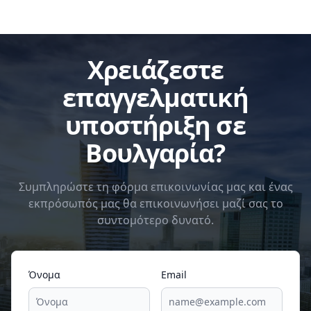
Χρειάζεστε
επαγγελματική
υποστήριξη σε
Βουλγαρία?
Συμπληρώστε τη φόρμα επικοινωνίας μας και ένας
εκπρόσωπός μας θα επικοινωνήσει μαζί σας το
συντομότερο δυνατό.
Όνομα
Email