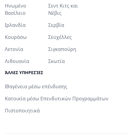
Ηνωμένο
Σεντ Κιτς και
Βασίλειο
Νέβις
Ιρλανδία
Σερβία
Κουράσω
Σεϋχέλλες
Λετονία
Σιγκαπούρη
Λιθουανία
Σκωτία
ΆΛΛΕΣ ΥΠΗΡΕΣΊΕΣ
Ιθαγένεια μέσω επένδυσης
Κατοικία μέσω Επενδυτικών Προγραμμάτων
Πιστοποιητικά