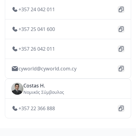
+357 24 042 011
+357 25 041 600
+357 26 042 011
cyworld@cyworld.com.cy
Costas H.
Νομικός Σύμβουλος
+357 22 366 888