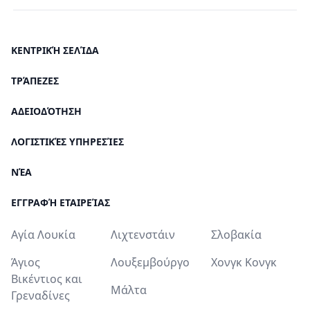
ΚΕΝΤΡΙΚΉ ΣΕΛΊΔΑ
ΤΡΆΠΕΖΕΣ
ΑΔΕΙΟΔΌΤΗΣΗ
ΛΟΓΙΣΤΙΚΈΣ ΥΠΗΡΕΣΊΕΣ
ΝΈΑ
ΕΓΓΡΑΦΉ ΕΤΑΙΡΕΊΑΣ
Αγία Λουκία
Λιχτενστάιν
Σλοβακία
Άγιος
Λουξεμβούργο
Χονγκ Κονγκ
Βικέντιος και
Μάλτα
Γρεναδίνες