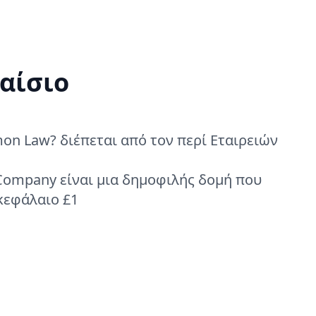
αίσιο
n Law? διέπεται από τον περί Εταιρειών
 Company είναι μια δημοφιλής δομή που
κεφάλαιο £1