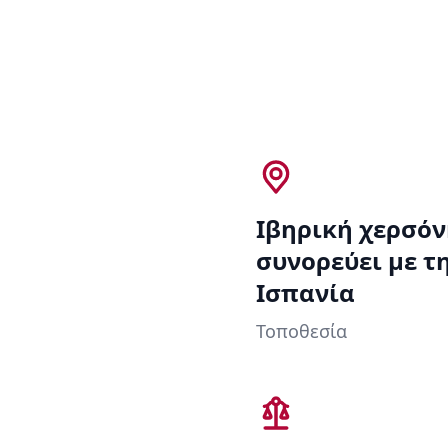
Ιβηρική χερσόν
συνορεύει με τ
Ισπανία
Τοποθεσία