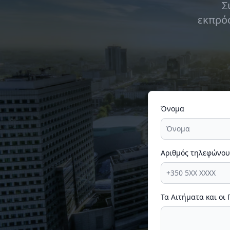
Σ
εκπρόσ
Όνομα
Αριθμός τηλεφώνου
Τα Αιτήματα και οι