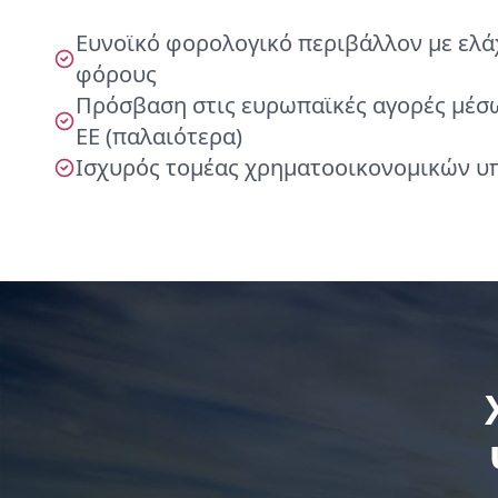
Ευνοϊκό φορολογικό περιβάλλον με ελά
φόρους
Πρόσβαση στις ευρωπαϊκές αγορές μέσω
ΕΕ (παλαιότερα)
Ισχυρός τομέας χρηματοοικονομικών υ