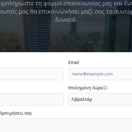
υμπληρώστε τη φόρμα επικοινωνίας μας και έν
ωπός μας θα επικοινωνήσει μαζί σας το συντ
δυνατό.
Email
Επιλεγμένη Χώρα
 Προτιμήσεις σας