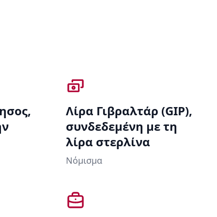
ησος,
Λίρα Γιβραλτάρ (GIP),
ην
συνδεδεμένη με τη
λίρα στερλίνα
Νόμισμα