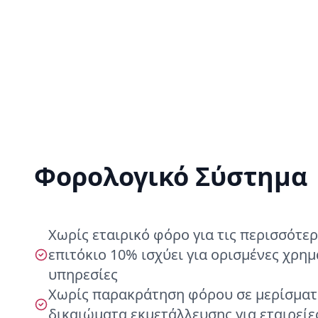
Φορολογικό Σύστημα
Χωρίς εταιρικό φόρο για τις περισσότερ
επιτόκιο 10% ισχύει για ορισμένες χρη
υπηρεσίες
Χωρίς παρακράτηση φόρου σε μερίσματα
δικαιώματα εκμετάλλευσης για εταιρείε