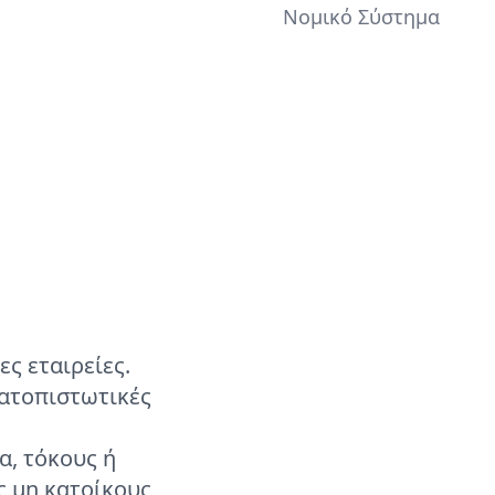
Νομικό Σύστημα
ες εταιρείες.
ματοπιστωτικές
, τόκους ή
ς μη κατοίκους