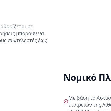
αθορίζεται σε
ιρήσεις μπορούν να
ους συντελεστές έως
Νομικό Πλ
Με βάση το Αστικό
εταιρειών της Λι