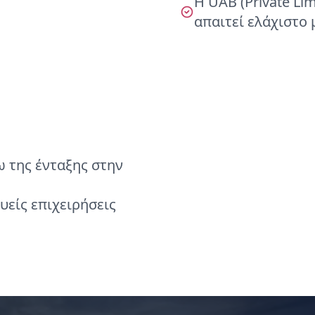
Η UAB (Private Li
απαιτεί ελάχιστο 
 της ένταξης στην
είς επιχειρήσεις