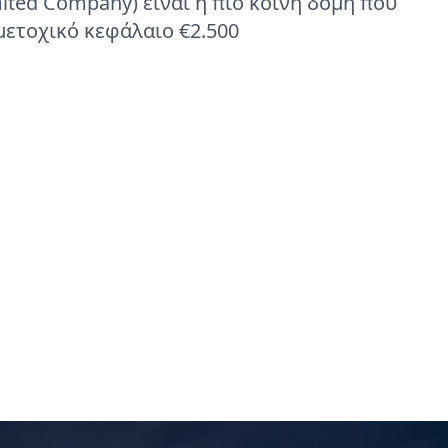
mited Company) είναι η πιο κοινή δομή που
μετοχικό κεφάλαιο €2.500