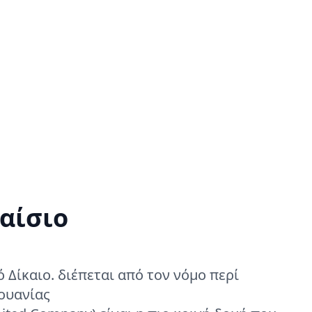
αίσιο
 Δίκαιο. διέπεται από τον νόμο περί
θουανίας