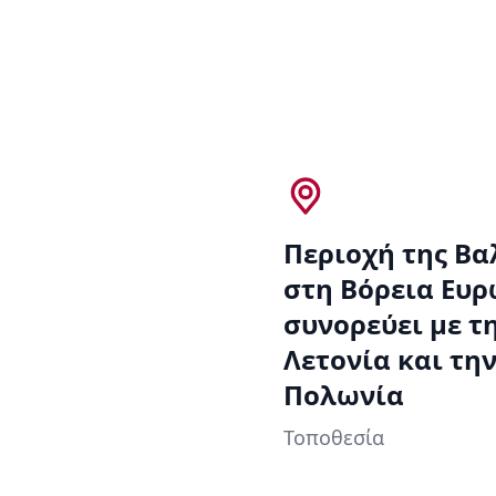
Περιοχή της Βα
στη Βόρεια Ευ
συνορεύει με τ
Λετονία και τη
Πολωνία
Τοποθεσία