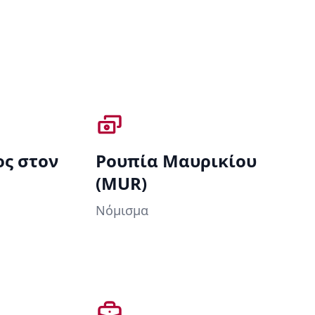
ος στον
Ρουπία Μαυρικίου
(MUR)
Νόμισμα