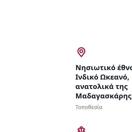
Νησιωτικό έθν
Ινδικό Ωκεανό,
ανατολικά της
Μαδαγασκάρης
Τοποθεσία