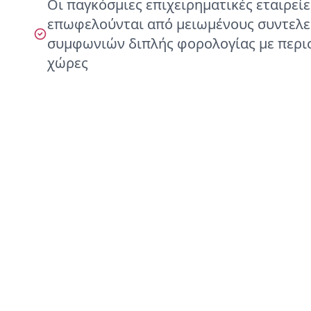
Οι παγκόσμιες επιχειρηματικές εταιρείε
επωφελούνται από μειωμένους συντελε
συμφωνιών διπλής φορολογίας με περι
χώρες