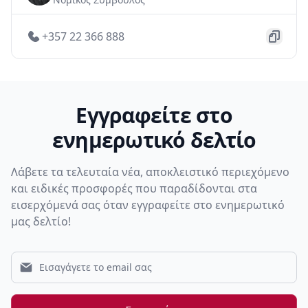
+357 22 366 888
Εγγραφείτε στο
ενημερωτικό δελτίο
Λάβετε τα τελευταία νέα, αποκλειστικό περιεχόμενο
και ειδικές προσφορές που παραδίδονται στα
εισερχόμενά σας όταν εγγραφείτε στο ενημερωτικό
μας δελτίο!