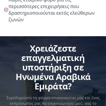
περισσότερες επιχειρήσεις που
δραστηριοποιούνται εκτός ελεύθερων
ζωνών
Χρειάζεστε
επαγγελματική
υποστήριξη σε
Ηνωμένα Αραβικά
Εμιράτα?
Συμπληρώστε τη φόρμα επικοινωνίας μας και ένας
εκπρόσωπός μας θα επικοινωνήσει μαζί σας το