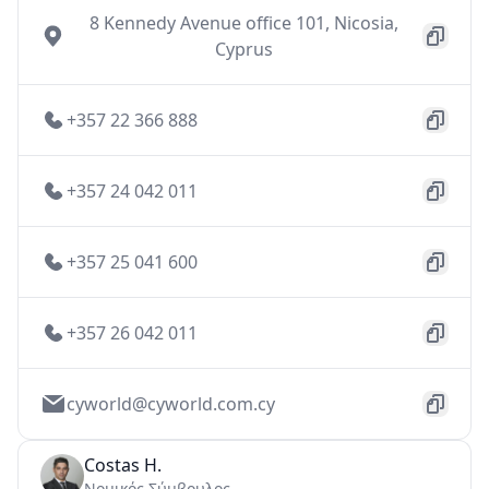
8 Kennedy Avenue office 101, Nicosia,
Cyprus
+357 22 366 888
+357 24 042 011
+357 25 041 600
+357 26 042 011
cyworld@cyworld.com.cy
Costas H.
Νομικός Σύμβουλος