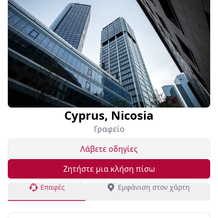
Cyprus, Nicosia
Γραφείο
Λάβετε οδηγίες
Ζητήστε μια κλήση πίσω
Επαφές
Εμφάνιση στον χάρτη