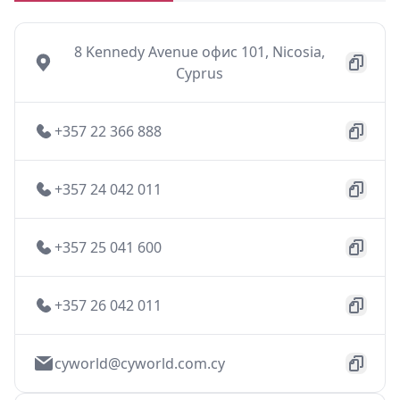
8 Kennedy Avenue офис 101, Nicosia,
Cyprus
+357 22 366 888
+357 24 042 011
+357 25 041 600
+357 26 042 011
cyworld@cyworld.com.cy