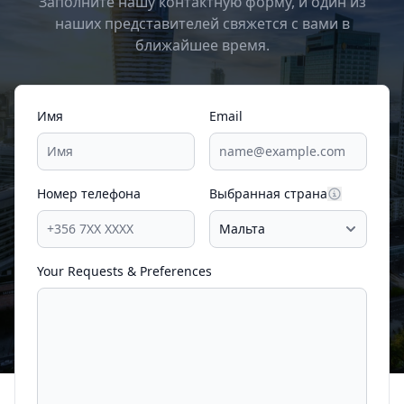
Заполните нашу контактную форму, и один из
наших представителей свяжется с вами в
ближайшее время.
Имя
Email
Номер телефона
Выбранная страна
Your Requests & Preferences