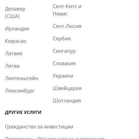
Сент-Китс и
Делавер
Невис
(США)
Сент-Люсия
Ирландия
Сербия
Кюрасао
Сингапур
Латвия
Словакия
Литва
Украина
Лихтенштейн
Швейцария
Люксембург
Шотландия
ДРУГИЕ УСЛУГИ
Гражданство за инвестиции
Программы «Резиденция за инвестиции»