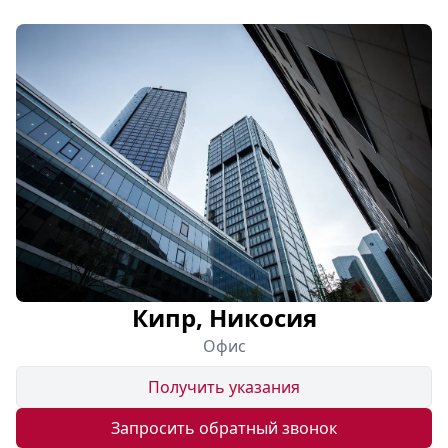
Кипр, Никосия
Офис
Получить указания
Запросить обратный звонок