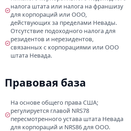
налога штата или налога на франшизу
для корпораций или ООО,
действующих за пределами Невады.
Отсутствие подоходного налога для
резидентов и нерезидентов,
связанных с корпорациями или ООО
штата Невада.
Правовая база
На основе общего права США;
регулируется главой NRS78
пересмотренного устава штата Невада
для корпораций и NRS86 для ООО.