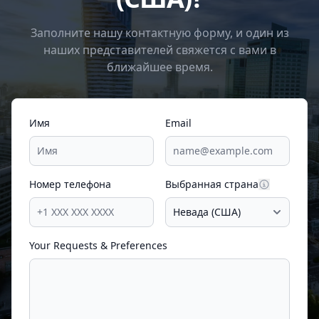
Заполните нашу контактную форму, и один из
наших представителей свяжется с вами в
ближайшее время.
Имя
Email
Номер телефона
Выбранная страна
Your Requests & Preferences