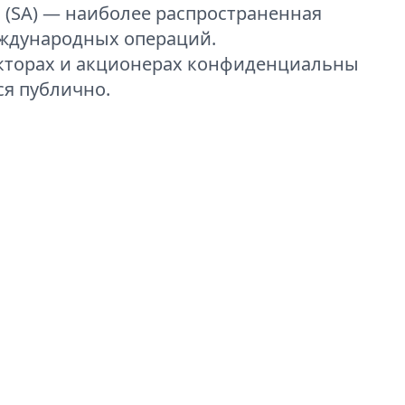
a (SA) — наиболее распространенная
еждународных операций.
кторах и акционерах конфиденциальны
ся публично.