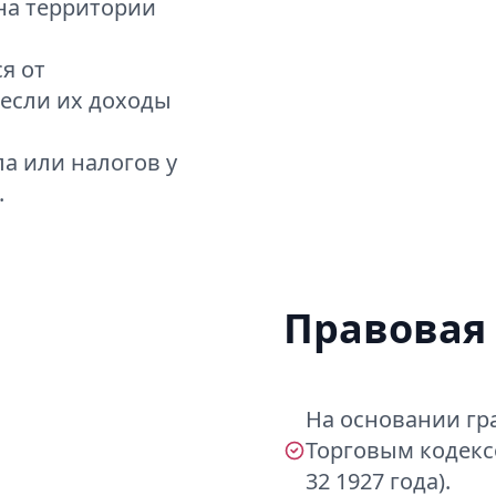
на территории
я от
 если их доходы
ла или налогов у
.
Правовая
На основании гр
Торговым кодекс
32 1927 года).