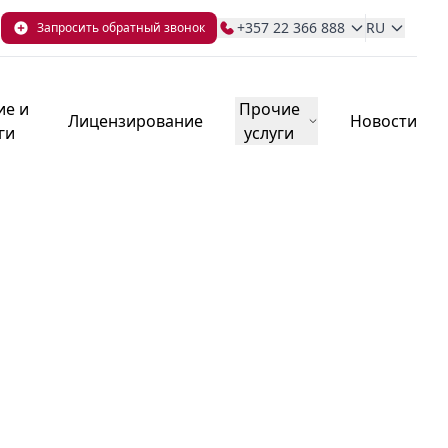
+357 22 366 888
RU
Запросить обратный звонок
ие и
Прочие
Лицензирование
Новости
ги
услуги