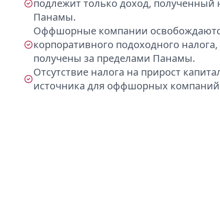
подлежит только доход, полученный 
Панамы.
Оффшорные компании освобождаютс
корпоративного подоходного налога,
получены за пределами Панамы.
Отсутствие налога на прирост капита
источника для оффшорных компаний