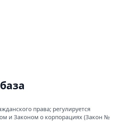
 база
ажданского права; регулируется
ом и Законом о корпорациях (Закон №