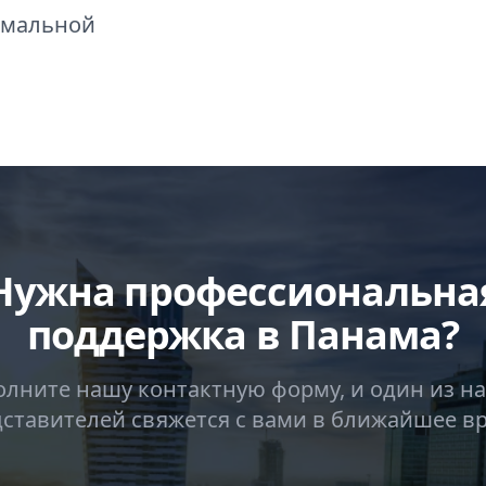
имальной
Нужна профессиональна
поддержка в Панама?
олните нашу контактную форму, и один из н
ставителей свяжется с вами в ближайшее в